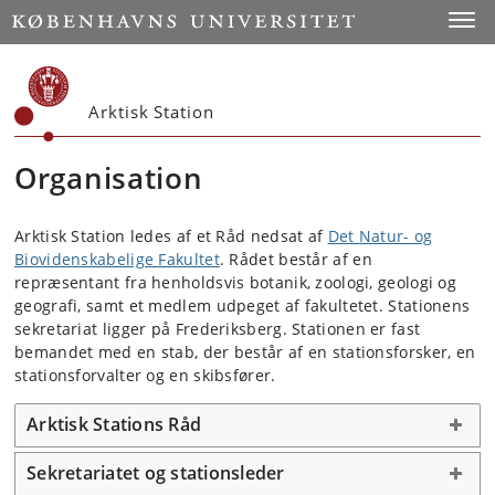
Start
Toggl
Arktisk Station
Organisation
Arktisk Station ledes af et Råd nedsat af
Det Natur- og
Biovidenskabelige Fakultet
. Rådet består af en
repræsentant fra henholdsvis botanik, zoologi, geologi og
geografi, samt et medlem udpeget af fakultetet. Stationens
sekretariat ligger på Frederiksberg. Stationen er fast
bemandet med en stab, der består af en stationsforsker, en
stationsforvalter og en skibsfører.
Arktisk Stations Råd
Sekretariatet og stationsleder